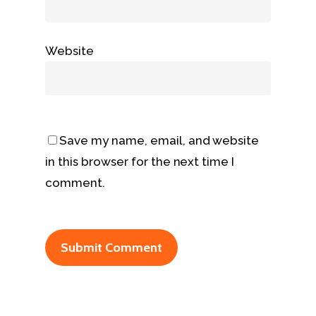
Website
Save my name, email, and website
in this browser for the next time I
comment.