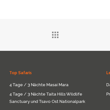
Top Safaris
L
4 Tage / 3 Nächte Masai Mara
D
4 Tage / 3 Nächte Taita Hills Wildlife
P
Sanctuary und Tsavo Ost Nationalpark