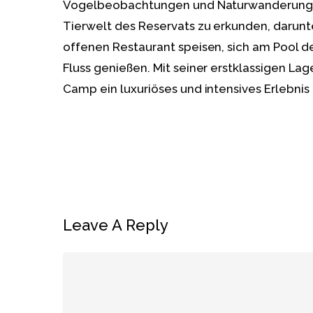
Vogelbeobachtungen und Naturwanderungen,
Tierwelt des Reservats zu erkunden, darun
offenen Restaurant speisen, sich am Pool
Fluss genießen. Mit seiner erstklassigen La
Camp ein luxuriöses und intensives Erlebni
Leave A Reply