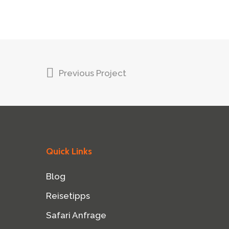
Previous Project
Quick Links
Blog
Reisetipps
Safari Anfrage