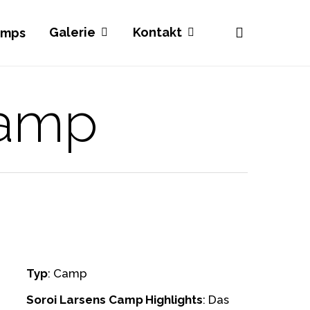
search
Galerie
Kontakt
amps
Camp
Typ
: Camp
Soroi Larsens Camp Highlights
: Das