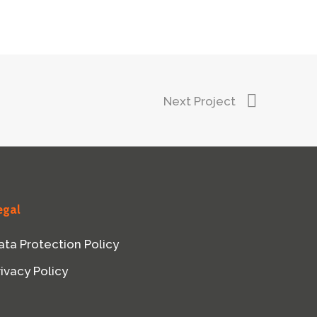
Next Project
egal
ata Protection Policy
rivacy Policy