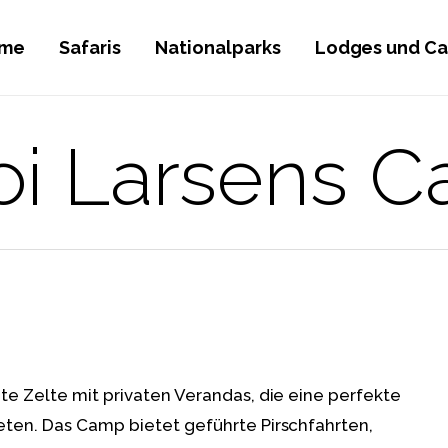
me
Safaris
Nationalparks
Lodges und C
oi Larsens 
te Zelte mit privaten Verandas, die eine perfekte
ten. Das Camp bietet geführte Pirschfahrten,