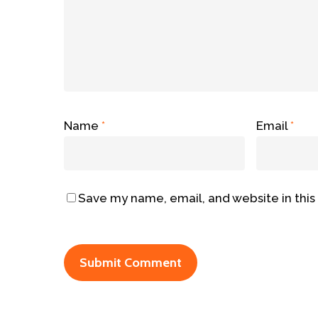
Name
*
Email
*
Save my name, email, and website in this